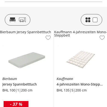
Bierbaum Jersey Spannbetttuch
Kauffmann 4-Jahreszeiten Mono-
Steppbett
Bierbaum
Kauffmann
Jersey Spannbetttuch
4-Jahreszeiten Mono-Steppbett
BHL 100|1|200 cm
BHL 135|5|200 cm
-
37 %