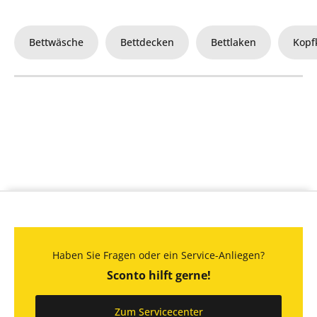
Bettwäsche
Bettdecken
Bettlaken
Kopf
Haben Sie Fragen oder ein Service-Anliegen?
Sconto hilft gerne!
Zum Servicecenter