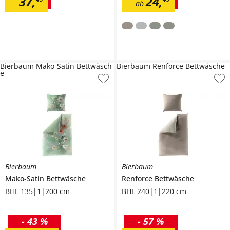
37
,
24
,
ab
Bierbaum Mako-Satin Bettwäsch
Bierbaum Renforce Bettwäsche
e
Bierbaum
Bierbaum
Mako-Satin Bettwäsche
Renforce Bettwäsche
BHL 135|1|200 cm
BHL 240|1|220 cm
-
43 %
-
57 %