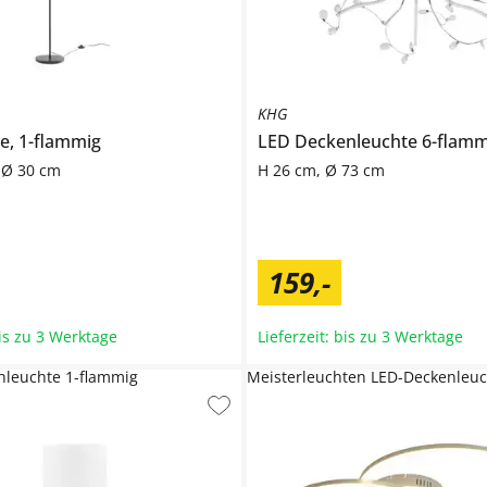
KHG
e, 1-flammig
LED Deckenleuchte 6-flamm
 Ø 30 cm
H 26 cm, Ø 73 cm
159
,
-
bis zu 3 Werktage
Lieferzeit: bis zu 3 Werktage
hleuchte 1-flammig
Meisterleuchten LED-Deckenleuc