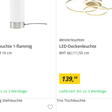
Meisterleuchten
euchte 1-flammig
LED-Deckenleuchte
Ø 10 cm
BHT 66|11|55 cm
139
,
99
bis zu 3 Werktage
Lieferzeit: bis zu 3 Werktage
g Stehleuchte
Trio Tischleuchte