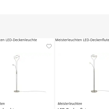
ten LED-Deckenleuchte
Meisterleuchten LED-Deckenflut
ten
Meisterleuchten