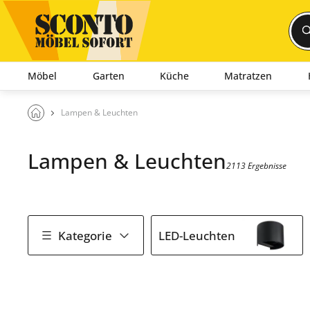
Möbel
Garten
Küche
Matratzen
Lampen & Leuchten
Lampen & Leuchten
2113 Ergebnisse
Kategorie
LED-Leuchten