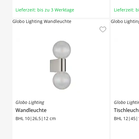
Lieferzeit: bis zu 3 Werktage
Lieferzeit: 
Globo Lighting Wandleuchte
Globo Lightin
Globo Lighting
Globo Lighti
Wandleuchte
Tischleuch
BHL 10|26,5|12 cm
BHL 12|45|