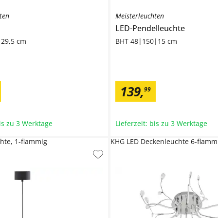
ten
Meisterleuchten
LED-Pendelleuchte
|29,5 cm
BHT 48|150|15 cm
139
,
99
bis zu 3 Werktage
Lieferzeit: bis zu 3 Werktage
hte, 1-flammig
KHG LED Deckenleuchte 6-flamm