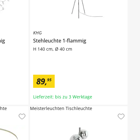
KHG
ig
Stehleuchte 1-flammig
H 140 cm, Ø 40 cm
89
,
95
Lieferzeit: bis zu 3 Werktage
hte
Meisterleuchten Tischleuchte