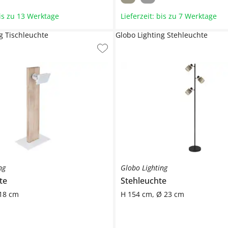
bis zu 13 Werktage
Lieferzeit: bis zu 7 Werktage
g Tischleuchte
Globo Lighting Stehleuchte
ng
Globo Lighting
te
Stehleuchte
18 cm
H 154 cm, Ø 23 cm