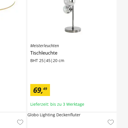
Meisterleuchten
Tischleuchte
BHT 25|45|20 cm
69
,
49
Lieferzeit: bis zu 3 Werktage
Globo Lighting Deckenfluter