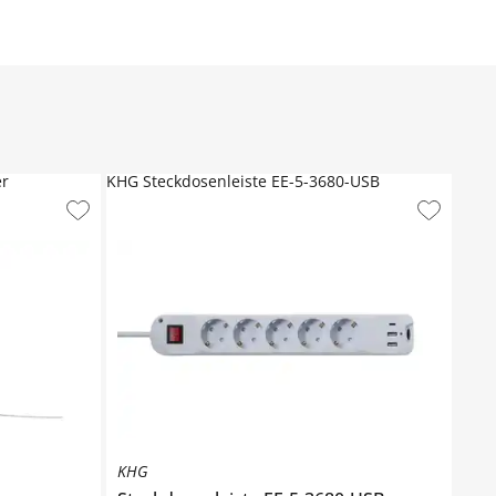
er
KHG Steckdosenleiste EE-5-3680-USB
KHG