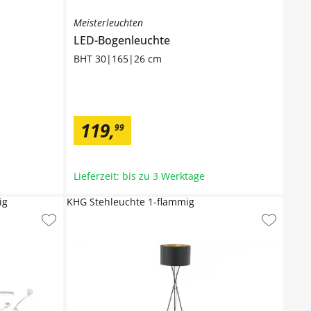
Meisterleuchten
LED-Bogenleuchte
BHT 30|165|26 cm
119
,
99
Lieferzeit: bis zu 3 Werktage
ig
KHG Stehleuchte 1-flammig