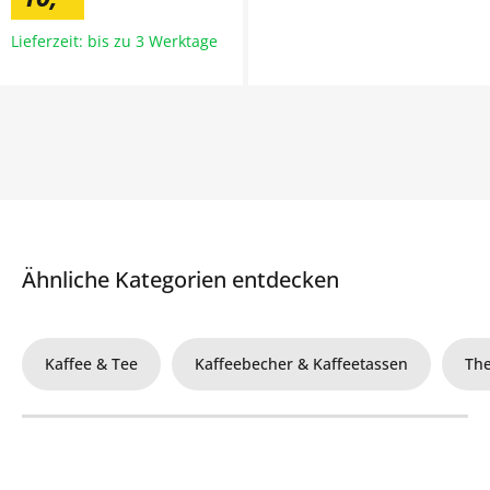
Lieferzeit: bis zu 3 Werktage
Ähnliche Kategorien entdecken
Kaffee & Tee
Kaffeebecher & Kaffeetassen
Th