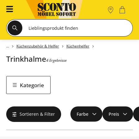
Küchenzubehör & Helfer
Küchenhelfer
Trinkhalme
4 Ergebnisse
Kategorie
Sortieren & Filter
Farbe
Preis