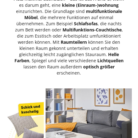
es darum geht, eine
kleine (Einraum-)wohnung
einzurichten. Die Grundlage sind
multifunktionale
Möbel
, die mehrere Funktionen auf einmal
übernehmen. Zum Beispiel
Schlafsofas
, die nachts
zum Bett werden oder
Multifunktions-Couchtische
,
die zum Esstisch oder Arbeitsplatz umfunktioniert
werden können. Mit
Raumteilern
können Sie den
kleinen Raum gekonnt unterteilen und erhalten
gleichzeitig leicht zugänglichen Stauraum.
Helle
Farben
, Spiegel und viele verschiedene
Lichtquellen
lassen den Raum außerdem
optisch größer
erscheinen.