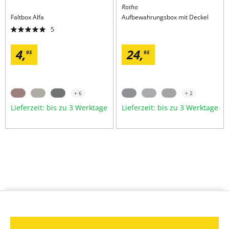
Rotho
Faltbox
Alfa
Aufbewahrungsbox mit Deckel
5
4,
24,
95
95
+ 6
+ 2
Lieferzeit: bis zu 3 Werktage
Lieferzeit: bis zu 3 Werktage