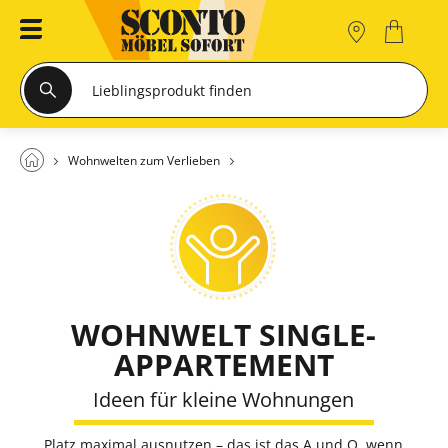
Wohnwelten zum Verlieben
WOHNWELT SINGLE-
APPARTEMENT
Ideen für kleine Wohnungen
Platz maximal ausnutzen – das ist das A und O, wenn