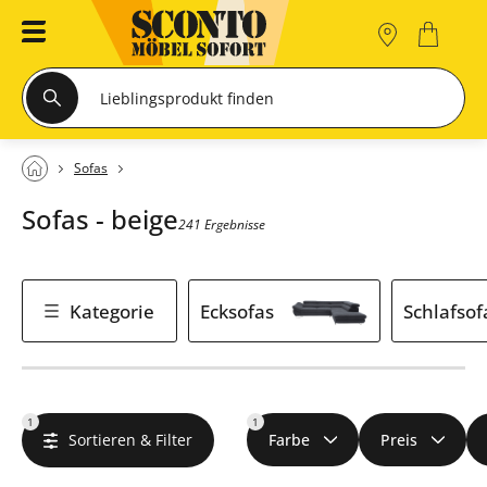
Sofas
Sofas - beige
241 Ergebnisse
Kategorie
Ecksofas
Schlafsof
1
1
Sortieren & Filter
Farbe
Preis