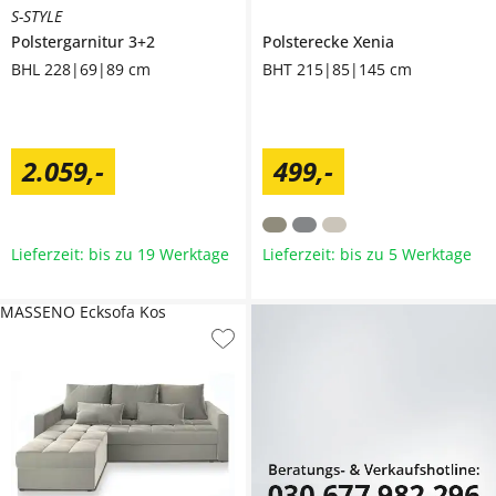
S-STYLE
Polstergarnitur 3+2
Polsterecke
Xenia
BHL 228|69|89 cm
BHT 215|85|145 cm
2.059
,
-
499
,
-
Lieferzeit: bis zu 19 Werktage
Lieferzeit: bis zu 5 Werktage
MASSENO Ecksofa Kos