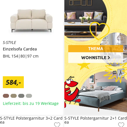
S-STYLE
Einzelsofa
Cardea
BHL 154|80|97 cm
584
,
-
Lieferzeit: bis zu 19 Werktage
S-STYLE Polstergarnitur 3+2 Card
S-STYLE Polstergarnitur 2+1 Card
ea
ea