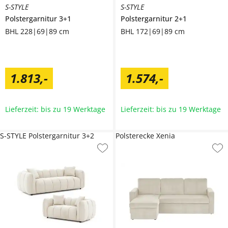
S-STYLE
S-STYLE
Polstergarnitur 3+1
Polstergarnitur 2+1
BHL 228|69|89 cm
BHL 172|69|89 cm
1.813
,
-
1.574
,
-
Lieferzeit: bis zu 19 Werktage
Lieferzeit: bis zu 19 Werktage
S-STYLE Polstergarnitur 3+2
Polsterecke Xenia