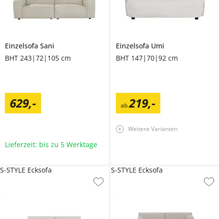
Einzelsofa
Sani
Einzelsofa
Umi
BHT 243|72|105 cm
BHT 147|70|92 cm
629
,
-
219
,
-
ab
Weitere Varianten
Lieferzeit: bis zu 5 Werktage
S-STYLE Ecksofa
S-STYLE Ecksofa