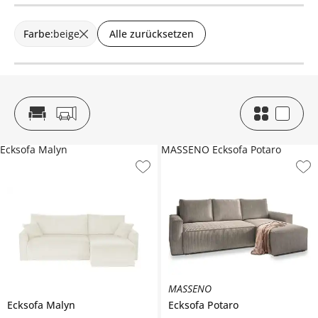
Farbe
:
beige
Alle zurücksetzen
Ecksofa Malyn
MASSENO Ecksofa Potaro
MASSENO
Ecksofa
Malyn
Ecksofa
Potaro