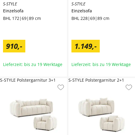
S-STYLE
S-STYLE
Einzelsofa
Einzelsofa
BHL 172|69|89 cm
BHL 228|69|89 cm
910
,
-
1.149
,
-
Lieferzeit: bis zu 19 Werktage
Lieferzeit: bis zu 19 Werktage
S-STYLE Polstergarnitur 3+1
S-STYLE Polstergarnitur 2+1