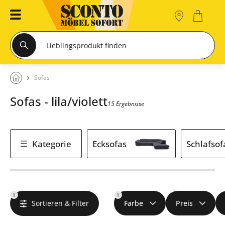
Sofas
Sofas - lila/violett
15 Ergebnisse
Kategorie
Ecksofas
Schlafsof
1
1
Sortieren & Filter
Farbe
Preis