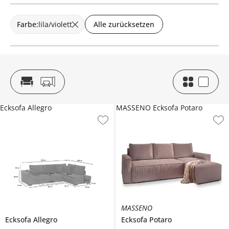
Farbe
:
lila/violett
Alle zurücksetzen
Ecksofa Allegro
MASSENO Ecksofa Potaro
MASSENO
Ecksofa
Allegro
Ecksofa
Potaro