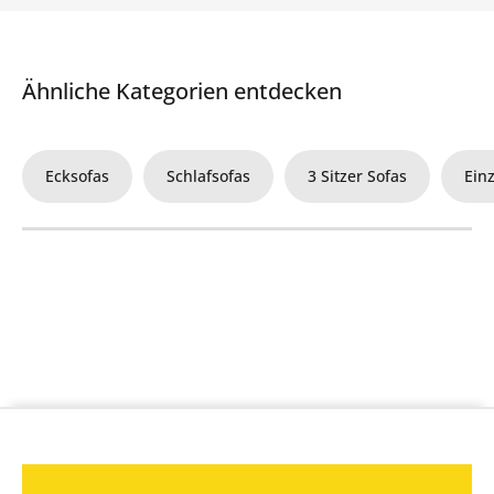
Ähnliche Kategorien entdecken
Ecksofas
Schlafsofas
3 Sitzer Sofas
Ein