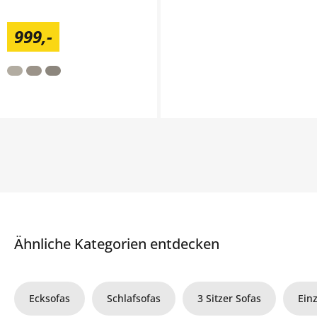
999
,
-
Ähnliche Kategorien entdecken
Ecksofas
Schlafsofas
3 Sitzer Sofas
Ein