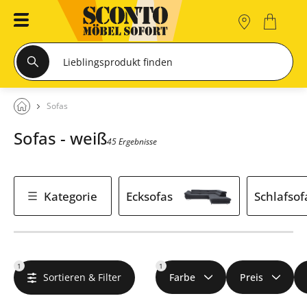
Sofas
Sofas - weiß
45 Ergebnisse
Kategorie
Ecksofas
Schlafsof
1
1
Sortieren & Filter
Farbe
Preis