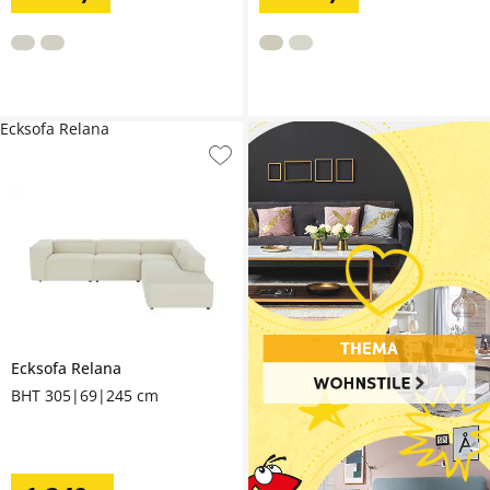
Ecksofa Relana
Ecksofa
Relana
BHT 305|69|245 cm