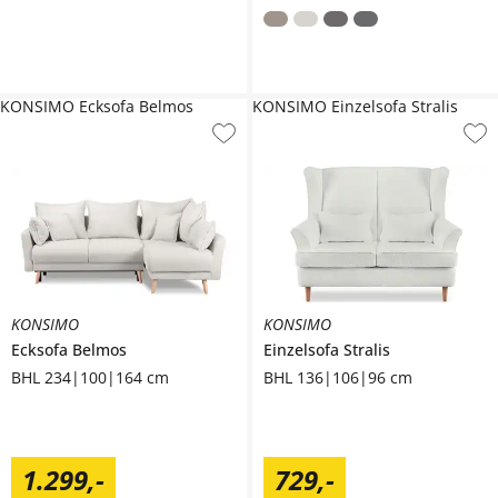
KONSIMO Ecksofa Belmos
KONSIMO Einzelsofa Stralis
KONSIMO
KONSIMO
Ecksofa
Belmos
Einzelsofa
Stralis
BHL 234|100|164 cm
BHL 136|106|96 cm
1.299
,
-
729
,
-