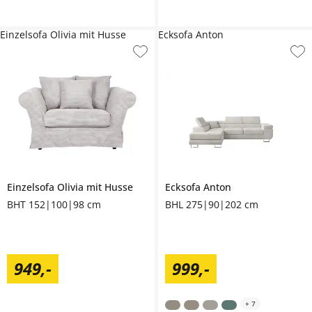
Einzelsofa Olivia mit Husse
Ecksofa Anton
Einzelsofa
Olivia mit Husse
Ecksofa
Anton
BHT 152|100|98 cm
BHL 275|90|202 cm
949
,
-
999
,
-
+
7