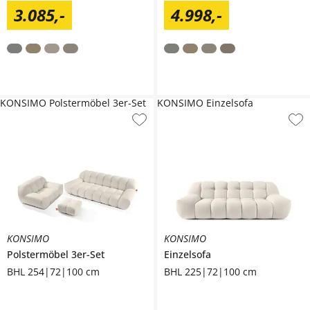
3.085
,
-
4.998
,
-
KONSIMO Polstermöbel 3er-Set
KONSIMO Einzelsofa
KONSIMO
KONSIMO
Polstermöbel 3er-Set
Einzelsofa
BHL 254|72|100 cm
BHL 225|72|100 cm