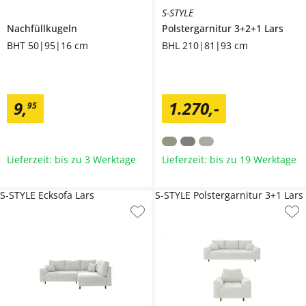
S-STYLE
Nachfüllkugeln
Polstergarnitur 3+2+1
Lars
BHT 50|95|16 cm
BHL 210|81|93 cm
9
,
1.270
,
-
95
Lieferzeit: bis zu 3 Werktage
Lieferzeit: bis zu 19 Werktage
S-STYLE Ecksofa Lars
S-STYLE Polstergarnitur 3+1 Lars