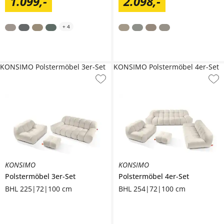
1.099
,
-
2.098
,
-
+
4
KONSIMO Polstermöbel 3er-Set
KONSIMO Polstermöbel 4er-Set
KONSIMO
KONSIMO
Polstermöbel 3er-Set
Polstermöbel 4er-Set
BHL 225|72|100 cm
BHL 254|72|100 cm