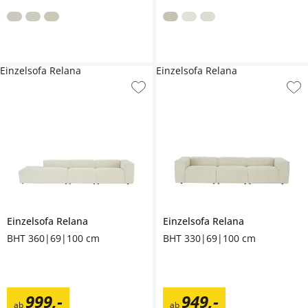
Einzelsofa Relana
Einzelsofa Relana
Einzelsofa
Relana
Einzelsofa
Relana
BHT 360|69|100 cm
BHT 330|69|100 cm
999
,
-
949
,
-
ab
ab