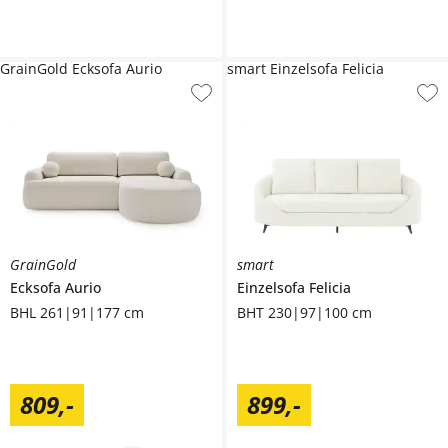
GrainGold Ecksofa Aurio
smart Einzelsofa Felicia
GrainGold
smart
Ecksofa
Aurio
Einzelsofa
Felicia
BHL 261|91|177 cm
BHT 230|97|100 cm
809
,
-
899
,
-