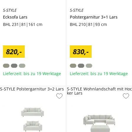
S-STYLE
S-STYLE
Ecksofa
Lars
Polstergarnitur 3+1
Lars
BHL 231|81|161 cm
BHL 210|81|93 cm
820
,
-
830
,
-
Lieferzeit: bis zu 19 Werktage
Lieferzeit: bis zu 19 Werktage
S-STYLE Polstergarnitur 3+2 Lars
S-STYLE Wohnlandschaft mit Hoc
ker Lars