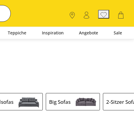
Teppiche
Inspiration
Angebote
Sale
lsofas
Big Sofas
2-Sitzer Sof