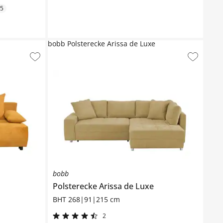
5
bobb Polsterecke Arissa de Luxe
bobb
Polsterecke
Arissa de Luxe
BHT 268|91|215 cm
2