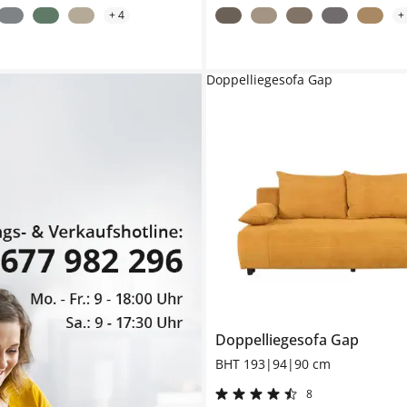
+
4
+
Doppelliegesofa Gap
Doppelliegesofa
Gap
BHT 193|94|90 cm
8