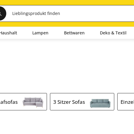
Haushalt
Lampen
Bettwaren
Deko & Textil
lafsofas
3 Sitzer Sofas
Einze