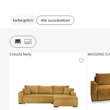
Farbe
:
gelb
Alle zurücksetzen
Ecksofa Nelly
MASSENO Eck