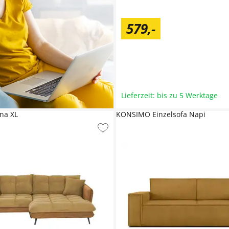
579
,
-
Lieferzeit: bis zu 5 Werktage
nna XL
KONSIMO Einzelsofa Napi