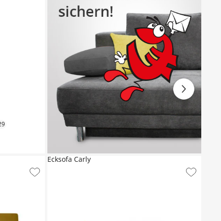
29
Ecksofa Carly