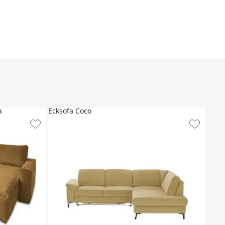
a
Ecksofa Coco