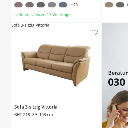
+
23
Lieferzeit: bis zu 17 Werktage
Sofa 3-sitzig Vittoria
Sofa 3-sitzig
Vittoria
BHT 218|89|103 cm