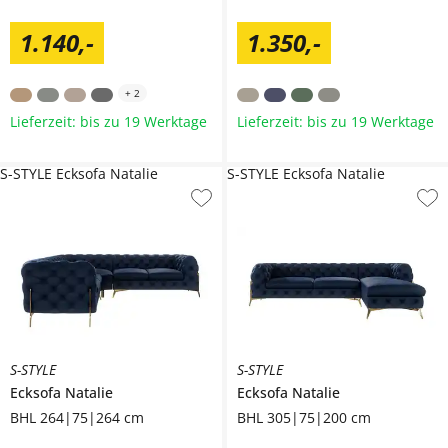
1.140
,
-
1.350
,
-
+
2
Lieferzeit: bis zu 19 Werktage
Lieferzeit: bis zu 19 Werktage
S-STYLE Ecksofa Natalie
S-STYLE Ecksofa Natalie
S-STYLE
S-STYLE
Ecksofa
Natalie
Ecksofa
Natalie
BHL 264|75|264 cm
BHL 305|75|200 cm