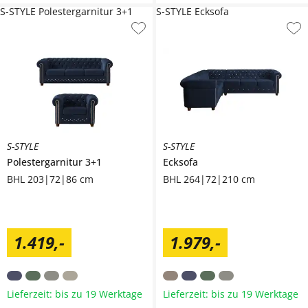
S-STYLE Polestergarnitur 3+1
S-STYLE Ecksofa
S-STYLE
S-STYLE
Polestergarnitur 3+1
Ecksofa
BHL 203|72|86 cm
BHL 264|72|210 cm
1.419
,
-
1.979
,
-
Lieferzeit: bis zu 19 Werktage
Lieferzeit: bis zu 19 Werktage