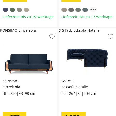
+
29
Lieferzeit: bis zu 19 Werktage
Lieferzeit: bis zu 17 Werktage
KONSIMO Einzelsofa
S-STYLE Ecksofa Natalie
KONSIMO
S-STYLE
Einzelsofa
Ecksofa
Natalie
BHL 230|98|98 cm
BHL 264|75|204 cm