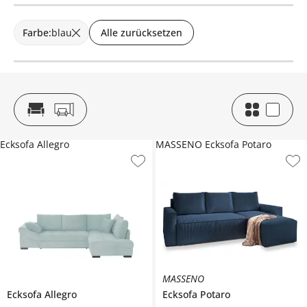
Farbe
:
blau
Alle zurücksetzen
Ecksofa Allegro
MASSENO Ecksofa Potaro
MASSENO
Ecksofa
Allegro
Ecksofa
Potaro