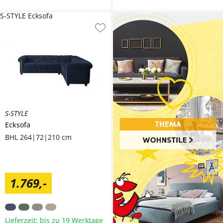
S-STYLE Ecksofa
S-STYLE
Ecksofa
BHL 264|72|210 cm
1.769
,
-
Lieferzeit: bis zu 19 Werktage