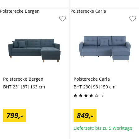
Polsterecke Bergen
Polsterecke Carla
Polsterecke
Bergen
Polsterecke
Carla
BHT 231|87|163 cm
BHT 230|93|159 cm
9
799
,
-
849
,
-
Lieferzeit: bis zu 5 Werktage