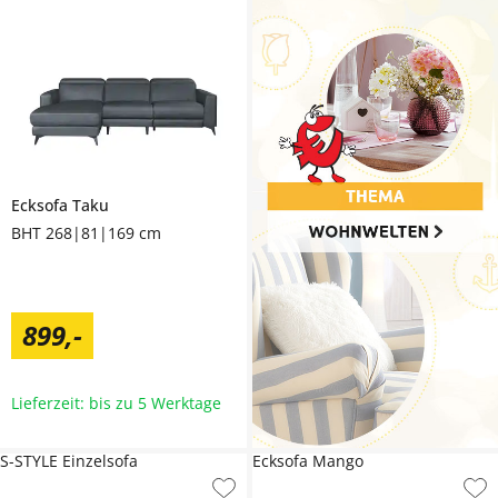
Ecksofa
Taku
BHT 268|81|169 cm
899
,
-
Lieferzeit: bis zu 5 Werktage
S-STYLE Einzelsofa
Ecksofa Mango