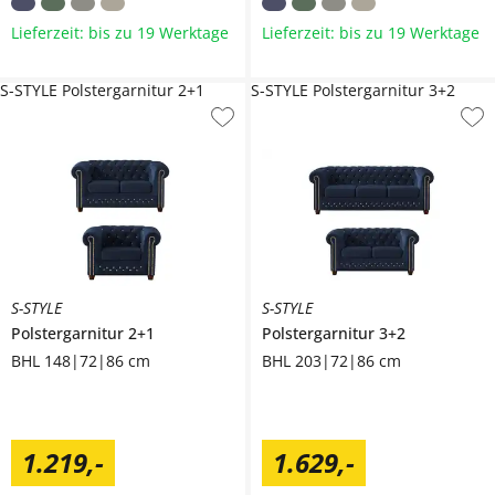
Lieferzeit: bis zu 19 Werktage
Lieferzeit: bis zu 19 Werktage
S-STYLE Polstergarnitur 2+1
S-STYLE Polstergarnitur 3+2
S-STYLE
S-STYLE
Polstergarnitur 2+1
Polstergarnitur 3+2
BHL 148|72|86 cm
BHL 203|72|86 cm
1.219
,
-
1.629
,
-