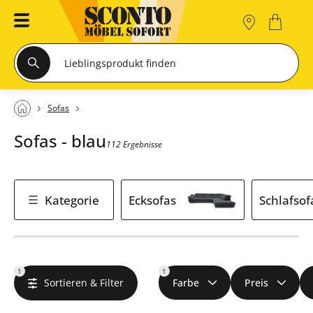
Sofas
Sofas - blau
112 Ergebnisse
Kategorie
Ecksofas
Schlafsof
1
1
Sortieren & Filter
Farbe
Preis