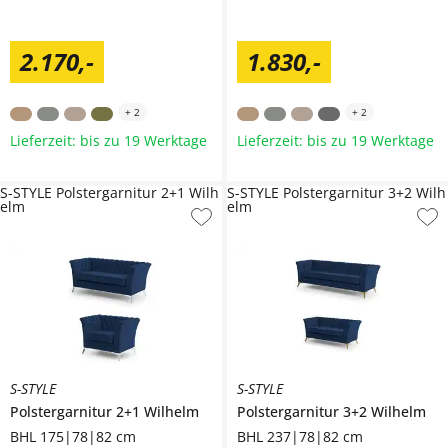
2.170
,
-
1.830
,
-
+
2
+
2
Lieferzeit: bis zu 19 Werktage
Lieferzeit: bis zu 19 Werktage
S-STYLE Polstergarnitur 2+1 Wilh
S-STYLE Polstergarnitur 3+2 Wilh
elm
elm
S-STYLE
S-STYLE
Polstergarnitur 2+1
Wilhelm
Polstergarnitur 3+2
Wilhelm
BHL 175|78|82 cm
BHL 237|78|82 cm