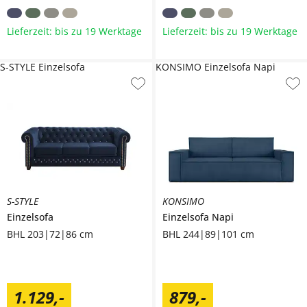
Lieferzeit: bis zu 19 Werktage
Lieferzeit: bis zu 19 Werktage
S-STYLE Einzelsofa
KONSIMO Einzelsofa Napi
S-STYLE
KONSIMO
Einzelsofa
Einzelsofa
Napi
BHL 203|72|86 cm
BHL 244|89|101 cm
1.129
,
-
879
,
-